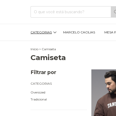
CATEGORIAS
MARCELO CACILIAS
MESA 
Início
>
Camiseta
Camiseta
Filtrar por
CATEGORIAS
Oversized
Tradicional