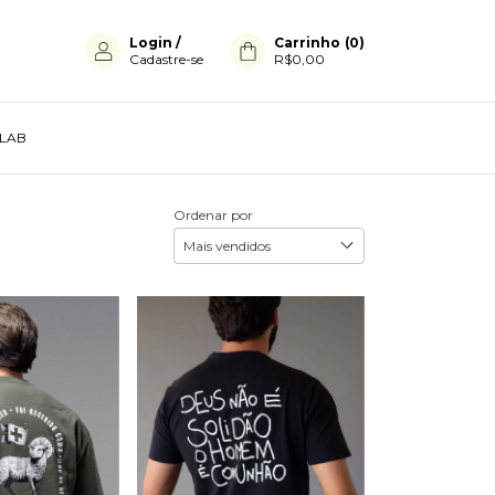
Login
/
Carrinho
(
0
)
Cadastre-se
R$0,00
LAB
Ordenar por