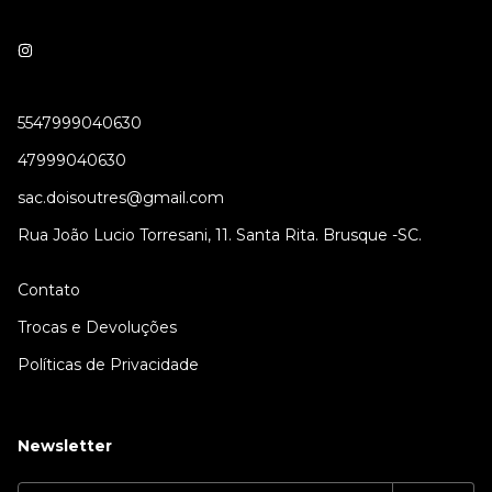
5547999040630
47999040630
sac.doisoutres@gmail.com
Rua João Lucio Torresani, 11. Santa Rita. Brusque -SC.
Contato
Trocas e Devoluções
Políticas de Privacidade
Newsletter