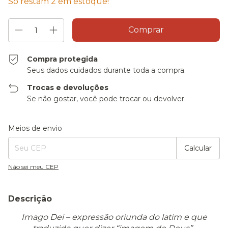
Só restam
2
em estoque!
Compra protegida
Seus dados cuidados durante toda a compra.
Trocas e devoluções
Se não gostar, você pode trocar ou devolver.
Entregas para o CEP:
Alterar CEP
Meios de envio
Calcular
Não sei meu CEP
Descrição
Imago Dei – expressão oriunda do latim e que