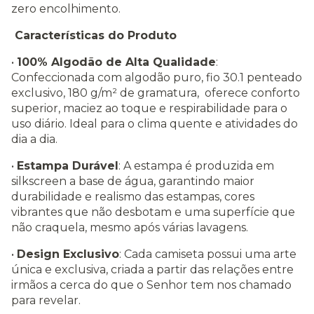
zero encolhimento.
Características do Produto
•
100% Algodão de Alta Qualidade
:
Confeccionada com algodão puro, fio 30.1 penteado
exclusivo, 180 g/m² de gramatura, oferece conforto
superior, maciez ao toque e respirabilidade para o
uso diário. Ideal para o clima quente e atividades do
dia a dia.
•
Estampa Durável
: A estampa é produzida em
silkscreen a base de água, garantindo maior
durabilidade e realismo das estampas, cores
vibrantes que não desbotam e uma superfície que
não craquela, mesmo após várias lavagens.
•
Design Exclusivo
: Cada camiseta possui uma arte
única e exclusiva, criada a partir das relações entre
irmãos a cerca do que o Senhor tem nos chamado
para revelar.