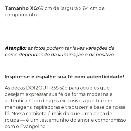
Tamanho XG
:69 cm de largura x 84 cm de
comprimento
Atenção:
a
s fotos podem ter leves variações de
cores dependendo da iluminação e dispositivo
Inspire-se e espalhe sua fé com autenticidade!
As peças DOI2OUTR3S são para aqueles que
desejam expressar sua fé de forma moderna e
autêntica. Com designs exclusivos que trazem
mensagens inspiradoras e traduzem a base da nossa
fé. Nossa camiseta é mais do que uma peça de
roupa — é um testemunho do amor e compromisso
com o Evangelho.