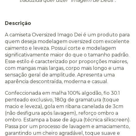
traduzida quer dizer “imagem de Deus”.
Descrição
A camiseta Oversized Imago Dei é um produto para
quem deseja modelagem oversized com excelente
caimento e leveza. Possui corte e modelagem
significativamente maior do que o tamanho padrão.
Esse estilo é caracterizado por proporções maiores,
com mangas mais largas, corpo mais longo e uma
sensação geral de amplitude. Apresenta uma
aparência descontraída, moderna e casual.
Confeccionada em malha 100% algodão, fio 30.1
penteado exclusivo, 180g de gramatura (toque
macio e leveza), gola em ribana canelada de 3cm
(não desfigura após lavagem), reforço ombro a
ombro. Estampa a base de água (técnica silkscreen).
Passa por um processo de lavagem e amaciamento,
garantindo um cheiro agradável, toque suave e