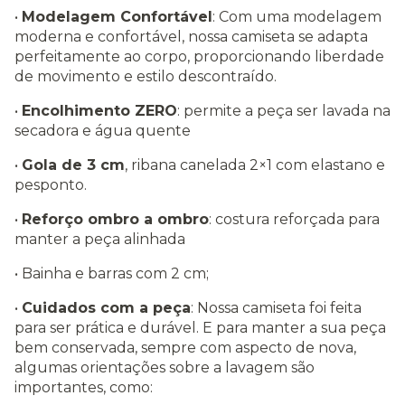
•
Modelagem Confortável
: Com uma modelagem
moderna e confortável, nossa camiseta se adapta
perfeitamente ao corpo, proporcionando liberdade
de movimento e estilo descontraído.
•
Encolhimento ZERO
: permite a peça ser lavada na
secadora e água quente
•
Gola de 3 cm
, ribana canelada 2×1 com elastano e
pesponto.
•
Reforço ombro a ombro
: costura reforçada para
manter a peça alinhada
•
Bainha e barras com 2 cm;
•
Cuidados com a peça
: Nossa camiseta foi feita
para ser prática e durável. E para manter a sua peça
bem conservada, sempre com aspecto de nova,
algumas orientações sobre a lavagem são
importantes, como: