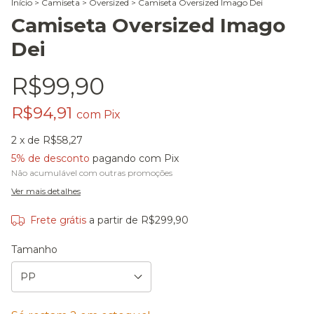
Início
>
Camiseta
>
Oversized
>
Camiseta Oversized Imago Dei
Camiseta Oversized Imago
Dei
R$99,90
R$94,91
com
Pix
2
x de
R$58,27
5% de desconto
pagando com Pix
Não acumulável com outras promoções
Ver mais detalhes
Frete grátis
a partir de
R$299,90
Tamanho