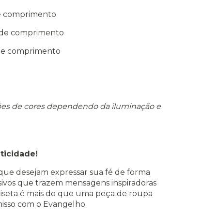
de comprimento
m de comprimento
 de comprimento
ções de cores dependendo da iluminação e
ticidade!
ue desejam expressar sua fé de forma
sivos que trazem mensagens inspiradoras
miseta é mais do que uma peça de roupa
sso com o Evangelho.