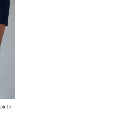
pírito