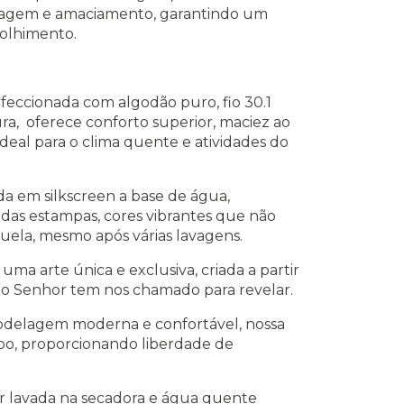
lavagem e amaciamento, garantindo um
colhimento.
nfeccionada com algodão puro, fio 30.1
ra, oferece conforto superior, maciez ao
 Ideal para o clima quente e atividades do
da em silkscreen a base de água,
 das estampas, cores vibrantes que não
ela, mesmo após várias lavagens.
 uma arte única e exclusiva, criada a partir
e o Senhor tem nos chamado para revelar.
delagem moderna e confortável, nossa
po, proporcionando liberdade de
er lavada na secadora e água quente