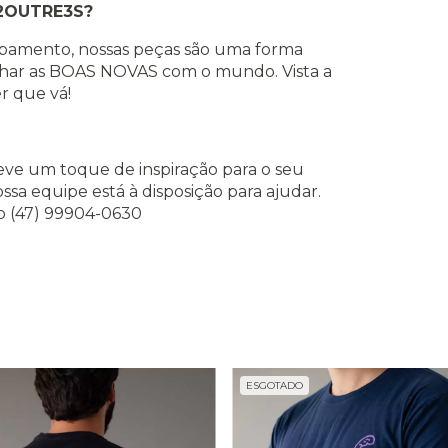
I2OUTRE3S?
cabamento, nossas peças são uma forma
ilhar as BOAS NOVAS com o mundo. Vista a
r que vá!
ve um toque de inspiração para o seu
sa equipe está à disposição para ajudar.
p (47) 99904-0630
ESGOTADO