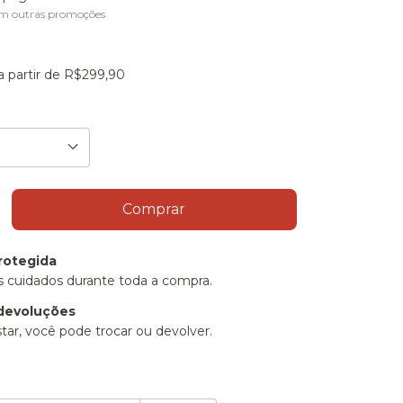
m outras promoções
a partir de
R$299,90
rotegida
 cuidados durante toda a compra.
devoluções
tar, você pode trocar ou devolver.
P:
Alterar CEP