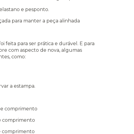
 elastano e pesponto.
rçada para manter a peça alinhada
oi feita para ser prática e durável. E para
pre com aspecto de nova, algumas
ntes, como:
rvar a estampa.
 de comprimento
de comprimento
de comprimento