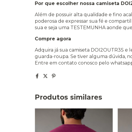
Por que escolher nossa camiseta DO
Além de possuir alta qualidade e fino a
poderosa de expressar sua fé e compart
sua e seja uma TESTEMUNHA aonde que
Compre agora
Adquira já sua camiseta DOI2OUTR3S e le
guarda-roupa. Se tiver alguma dúvida, nos
Entre em contato conosco pelo whatsap
Produtos similares