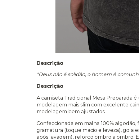
Descrição
"Deus não é solidão, o homem é comunh
Descrição
A camiseta Tradicional Mesa Preparada 
modelagem mais slim com excelente caime
modelagem bem ajustados.
Confeccionada em malha 100% algodão, fi
gramatura (toque macio e leveza), gola 
após lavagem), reforço ombro a ombro. E