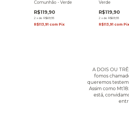
Comunhão - Verde
Verde
R$119,90
R$119,90
2
x
de
R$69,93
2
x
de
R$69,93
R$113,91
com
Pix
R$113,91
com
Pi
A DOIS OU TRÊS
fomos chamados 
queremos testemu
Assim como Mt18:2
está, convidam
entr