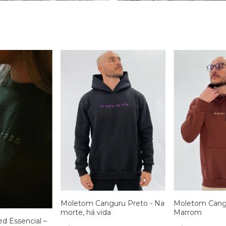
Moletom Cangu
Moletom Canguru Preto - Na
Marrom
morte, há vida
d Essencial –