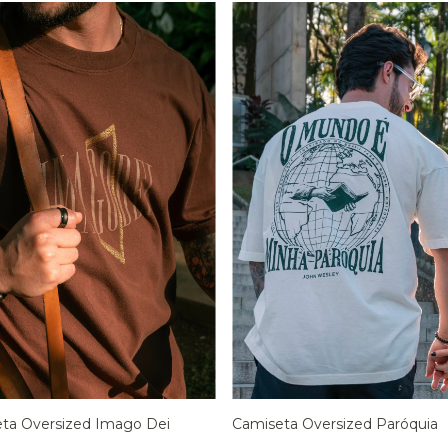
ta Oversized Imago Dei
Camiseta Oversized Paróquia